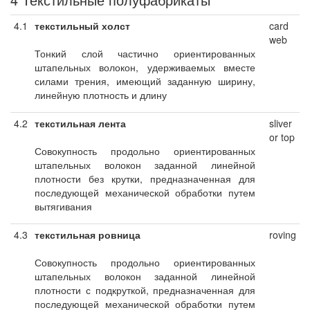
4.1
текстильный холст
card
web
Тонкий слой частично ориентированных
штапельных волокон, удерживаемых вместе
силами трения, имеющий заданную ширину,
линейную плотность и длину
4.2
текстильная лента
sliver
or top
Совокупность продольно ориентированных
штапельных волокон заданной линейной
плотности без крутки, предназначенная для
последующей механической обработки путем
вытягивания
4.3
текстильная ровница
roving
Совокупность продольно ориентированных
штапельных волокон заданной линейной
плотности с подкруткой, предназначенная для
последующей механической обработки путем