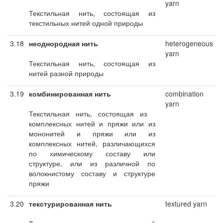
yarn
Текстильная нить, состоящая из
текстильных нитей одной природы
3.18
неоднородная нить
heterogeneous
yarn
Текстильная нить, состоящая из
нитей разной природы
3.19
комбинированная нить
combination
yarn
Текстильная нить, состоящая из
комплексных нитей и пряжи или из
мононитей и пряжи или из
комплексных нитей, различающихся
по химическому составу или
структуре, или из различной по
волокнистому составу и структуре
пряжи
3.20
текстурированная нить
textured yarn