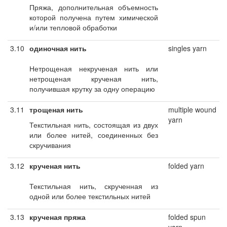
Пряжа, дополнительная объемность
которой получена путем химической
и/или тепловой обработки
3.10
одиночная нить
singles yarn
Нетрощеная некрученая нить или
нетрощеная крученая нить,
получившая крутку за одну операцию
3.11
трощеная нить
multiple wound
yarn
Текстильная нить, состоящая из двух
или более нитей, соединенных без
скручивания
3.12
крученая нить
folded yarn
Текстильная нить, скрученная из
одной или более текстильных нитей
3.13
крученая пряжа
folded spun