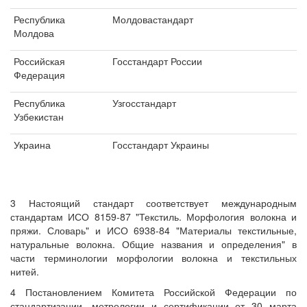
Республика
Молдовастандарт
Молдова
Российская
Госстандарт России
Федерация
Республика
Узгосстандарт
Узбекистан
Украина
Госстандарт Украины
3 Настоящий стандарт соответствует международным
стандартам ИСО 8159-87 "Текстиль. Морфология волокна и
пряжи. Словарь" и ИСО 6938-84 "Материалы текстильные,
натуральные волокна. Общие названия и определения" в
части терминологии морфологии волокна и текстильных
нитей.
4 Постановлением Комитета Российской Федерации по
стандартизации, метрологии и сертификации от 30 марта