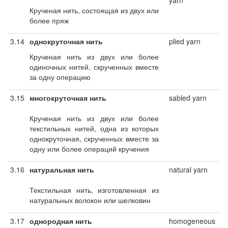
yarn
Крученая нить, состоящая из двух или
более пряж
3.14
однокруточная нить
plied yarn
Крученая нить из двух или более
одиночных нитей, скрученных вместе
за одну операцию
3.15
многокруточная нить
sabled yarn
Крученая нить из двух или более
текстильных нитей, одна из которых
однокруточная, скрученных вместе за
одну или более операций кручения
3.16
натуральная нить
natural yarn
Текстильная нить, изготовленная из
натуральных волокон или шелковин
3.17
однородная нить
homogeneous