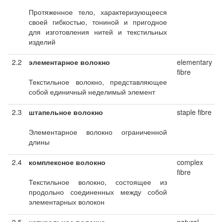
Протяженное тело, характеризующееся
своей гибкостью, тониной и пригодное
для изготовления нитей и текстильных
изделий
2.2
элементарное волокно
elementary
fibre
Текстильное волокно, представляющее
собой единичный неделимый элемент
2.3
штапельное волокно
staple fibre
Элементарное волокно ограниченной
длины
2.4
комплексное волокно
complex
fibre
Текстильное волокно, состоящее из
продольно соединенных между собой
элементарных волокон