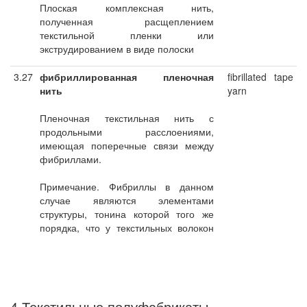
Плоская комплексная нить,
полученная расщеплением
текстильной пленки или
экструдированием в виде полоски
3.27
фибриллированная пленочная
fibrillated tape
нить
yarn
Пленочная текстильная нить с
продольными расслоениями,
имеющая поперечные связи между
фибриллами.
Примечание. Фибриллы в данном
случае являются элементами
структуры, тонина которой того же
порядка, что у текстильных волокон
4 Текстильные полуфабрикаты