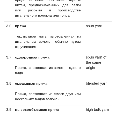
нитей, предназначенных для резки
или разрыва в производстве
штапельного волокна или топса
3.6
пряжа
spun yarn
Текстильная нить, изготовленная из
штапельных волокон обычно путем
скручивания
3.7
однородная пряжа
spun yarn of
the same
Пряжа, состоящая из волокон одного
origin
вида
3.8
смешанная пряжа
blended yarn
Пряжа, состоящая из смеси двух или
нескольких видов волокон
3.9
высокообъемная пряжа
high bulk yarn