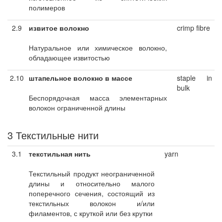
полимеров
2.9
извитое волокно
crimp fibre
Натуральное или химическое волокно,
обладающее извитостью
2.10
штапельное волокно в массе
staple in
bulk
Беспорядочная масса элементарных
волокон ограниченной длины
3 Текстильные нити
3.1
текстильная нить
yarn
Текстильный продукт неограниченной
длины и относительно малого
поперечного сечения, состоящий из
текстильных волокон и/или
филаментов, с круткой или без крутки