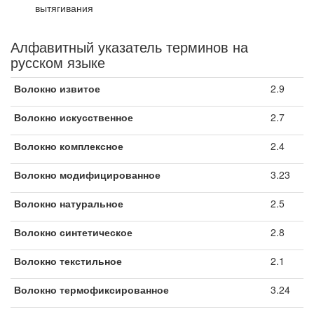
вытягивания
Алфавитный указатель терминов на
русском языке
Волокно извитое
2.9
Волокно искусственное
2.7
Волокно комплексное
2.4
Волокно модифицированное
3.23
Волокно натуральное
2.5
Волокно синтетическое
2.8
Волокно текстильное
2.1
Волокно термофиксированное
3.24