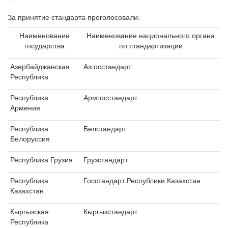
За принятие стандарта проголосовали:
Наименование
Наименование национального органа
государства
по стандартизации
Азербайджанская
Азгосстандарт
Республика
Республика
Армгосстандарт
Армения
Республика
Белстандарт
Белоруссия
Республика Грузия
Грузстандарт
Республика
Госстандарт Республики Казахстан
Казахстан
Кыргызская
Кыргызстандарт
Республика