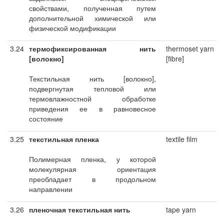
свойствами, полученная путем
дополнительной химической или
физической модификации
3.24
термофиксированная нить
thermoset yarn
[волокно]
[fibre]
Текстильная нить [волокно],
подвергнутая тепловой или
термовлажностной обработке
приведения ее в равновесное
состояние
3.25
текстильная пленка
textile film
Полимерная пленка, у которой
молекулярная ориентация
преобладает в продольном
направлении
3.26
пленочная текстильная нить
tape yarn