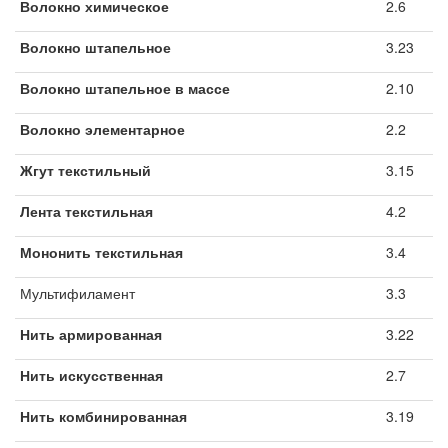
Волокно химическое
2.6
Волокно штапельное
3.23
Волокно штапельное в массе
2.10
Волокно элементарное
2.2
Жгут текстильный
3.15
Лента текстильная
4.2
Мононить текстильная
3.4
Мультифиламент
3.3
Нить армированная
3.22
Нить искусственная
2.7
Нить комбинированная
3.19