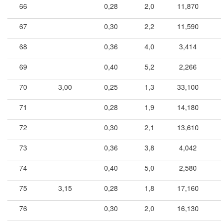
66
0,28
2,0
11,870
67
0,30
2,2
11,590
68
0,36
4,0
3,414
69
0,40
5,2
2,266
70
3,00
0,25
1,3
33,100
71
0,28
1,9
14,180
72
0,30
2,1
13,610
73
0,36
3,8
4,042
74
0,40
5,0
2,580
75
3,15
0,28
1,8
17,160
76
0,30
2,0
16,130