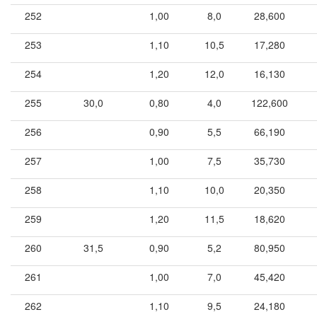
252
1,00
8,0
28,600
253
1,10
10,5
17,280
254
1,20
12,0
16,130
255
30,0
0,80
4,0
122,600
256
0,90
5,5
66,190
257
1,00
7,5
35,730
258
1,10
10,0
20,350
259
1,20
11,5
18,620
260
31,5
0,90
5,2
80,950
261
1,00
7,0
45,420
262
1,10
9,5
24,180