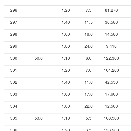
296
1,20
7,5
81,270
297
1,40
11,5
36,580
298
1,60
18,0
14,580
299
1,80
24,0
9,418
300
50,0
1,10
6,0
122,300
301
1,20
7,0
104,200
302
1,40
11,0
42,550
303
1,60
17,0
17,600
304
1,80
22,0
12,500
305
53,0
1,10
5,5
168,500
306
1,20
6,5
136,200