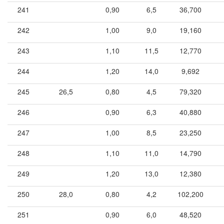
241
0,90
6,5
36,700
242
1,00
9,0
19,160
243
1,10
11,5
12,770
244
1,20
14,0
9,692
245
26,5
0,80
4,5
79,320
246
0,90
6,3
40,880
247
1,00
8,5
23,250
248
1,10
11,0
14,790
249
1,20
13,0
12,380
250
28,0
0,80
4,2
102,200
251
0,90
6,0
48,520