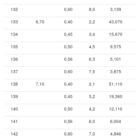
132
0,60
8,0
3,139
133
6,70
0,40
2,2
43,070
134
0,45
3,4
15,670
135
0,50
4,5
9,575
136
0,56
6,3
5,101
137
0,60
7,5
3,875
138
7,10
0,40
2,1
51,110
139
0,45
3,2
19,360
140
0,50
4,2
12,110
141
0,56
6,0
6,004
142
0,60
7,0
4,846