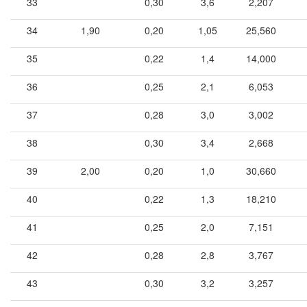
33
0,30
3,6
2,207
34
1,90
0,20
1,05
25,560
35
0,22
1,4
14,000
36
0,25
2,1
6,053
37
0,28
3,0
3,002
38
0,30
3,4
2,668
39
2,00
0,20
1,0
30,660
40
0,22
1,3
18,210
41
0,25
2,0
7,151
42
0,28
2,8
3,767
43
0,30
3,2
3,257