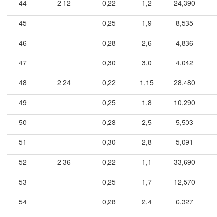
44
2,12
0,22
1,2
24,390
45
0,25
1,9
8,535
46
0,28
2,6
4,836
47
0,30
3,0
4,042
48
2,24
0,22
1,15
28,480
49
0,25
1,8
10,290
50
0,28
2,5
5,503
51
0,30
2,8
5,091
52
2,36
0,22
1,1
33,690
53
0,25
1,7
12,570
54
0,28
2,4
6,327