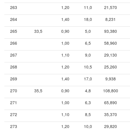
263
1,20
11,0
21,570
264
1,40
18,0
8,231
265
33,5
0,90
5,0
93,380
266
1,00
6,5
58,960
267
1,10
9,0
29,130
268
1,20
10,5
25,260
269
1,40
17,0
9,938
270
35,5
0,90
4,8
108,800
271
1,00
6,3
65,890
272
1,10
8,5
35,370
273
1,20
10,0
29,820