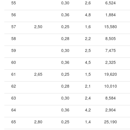
55
0,30
2,6
6,524
56
0,36
4,8
1,884
57
2,50
0,25
1,6
15,580
58
0,28
2,2
8,505
59
0,30
2,5
7,475
60
0,36
4,5
2,325
61
2,65
0,25
1,5
19,620
62
0,28
2,1
10,010
63
0,30
2,4
8,584
64
0,36
4,2
2,904
65
2,80
0,25
1,4
25,190