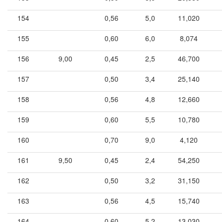
154
0,56
5,0
11,020
155
0,60
6,0
8,074
156
9,00
0,45
2,5
46,700
157
0,50
3,4
25,140
158
0,56
4,8
12,660
159
0,60
5,5
10,780
160
0,70
9,0
4,120
161
9,50
0,45
2,4
54,250
162
0,50
3,2
31,150
163
0,56
4,5
15,740
164
0,60
5,2
13,030