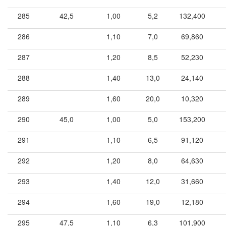
285
42,5
1,00
5,2
132,400
286
1,10
7,0
69,860
287
1,20
8,5
52,230
288
1,40
13,0
24,140
289
1,60
20,0
10,320
290
45,0
1,00
5,0
153,200
291
1,10
6,5
91,120
292
1,20
8,0
64,630
293
1,40
12,0
31,660
294
1,60
19,0
12,180
295
47,5
1,10
6,3
101,900