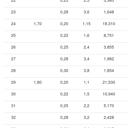
22
0,25
2,5
3,365
23
0,28
3,6
1,648
24
1,70
0,20
1,15
18,310
25
0,22
1,6
8,751
26
0,25
2,4
3,855
27
0,28
3,4
1,982
28
0,30
3,8
1,854
29
1,80
0,20
1,1
21,530
30
0,22
1,5
10,940
31
0,25
2,2
5,170
32
0,28
3,2
2,428