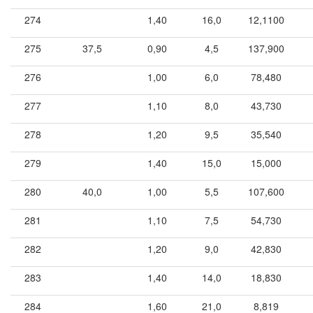
274
1,40
16,0
12,1100
275
37,5
0,90
4,5
137,900
276
1,00
6,0
78,480
277
1,10
8,0
43,730
278
1,20
9,5
35,540
279
1,40
15,0
15,000
280
40,0
1,00
5,5
107,600
281
1,10
7,5
54,730
282
1,20
9,0
42,830
283
1,40
14,0
18,830
284
1,60
21,0
8,819