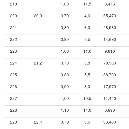
219
1,00
11,5
8,476
220
20,0
0,70
4,0
65,470
221
0,80
6,0
28,580
222
0,90
8,5
14,690
223
1,00
11,0
9,810
224
21,2
0,70
3,8
78,980
225
0,80
5,5
38,700
226
0,90
8,0
17,970
227
1,00
10,5
11,440
228
1,10
14,0
6,690
229
22,4
0,70
3,6
96,480