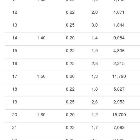
12
0,22
2,0
4,071
13
0,25
3,0
1,844
14
1,40
0,20
1,4
9,084
15
0,22
1,9
4,836
16
0,25
2,8
2,315
17
1,50
0,20
1,3
11,790
18
0,22
1,8
5,827
19
0,25
2,6
2,953
20
1,60
0,20
1,2
15,700
21
0,22
1,7
7,083