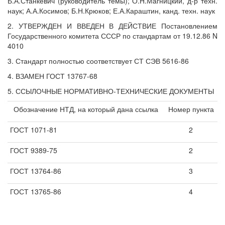
Б.А.Станкевич (руководитель темы); О.Н.Магницкий, д-р техн.
наук; А.А.Косимов; Б.Н.Крюков; Е.А.Караштин, канд. техн. наук
2. УТВЕРЖДЕН И ВВЕДЕН В ДЕЙСТВИЕ Постановлением
Государственного комитета СССР по стандартам от 19.12.86 N
4010
3. Стандарт полностью соответствует СТ СЭВ 5616-86
4. ВЗАМЕН ГОСТ 13767-68
5. ССЫЛОЧНЫЕ НОРМАТИВНО-ТЕХНИЧЕСКИЕ ДОКУМЕНТЫ
Обозначение НТД, на который дана ссылка
Номер пункта
ГОСТ 1071-81
2
ГОСТ 9389-75
2
ГОСТ 13764-86
3
ГОСТ 13765-86
4