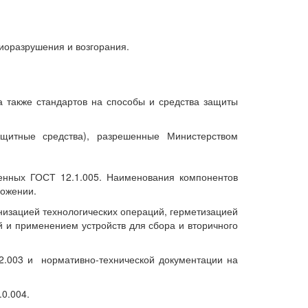
иоразрушения и возгорания.
а также стандартов на способы и средства защиты
щитные средства), разрешенные Министерством
енных ГОСТ 12.1.005. Наименования компонентов
ложении.
низацией технологических операций, герметизацией
й и применением устройств для сбора и вторичного
.2.003 и
нормативно-технической документации на
.0.004.