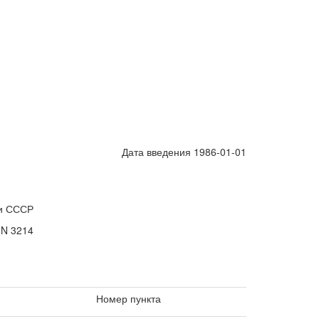
Дата введения 1986-01-01
и СССР
 N 3214
Номер пункта