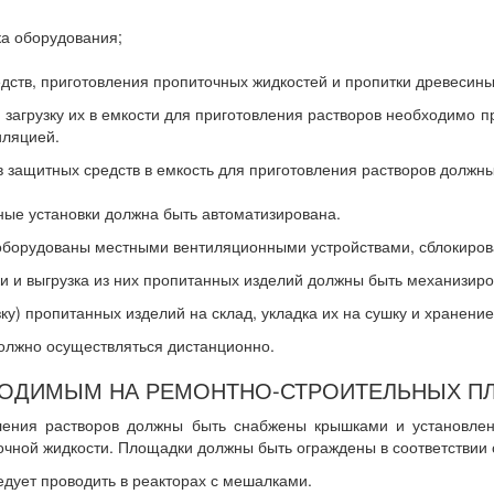
ка оборудования;
ств, приготовления пропиточных жидкостей и пропитки древесины
и загрузку их в емкости для приготовления растворов необходимо
иляцией.
в защитных средств в емкость для приготовления растворов должн
ные установки должна быть автоматизирована.
 оборудованы местными вентиляционными устройствами, сблокиров
ки и выгрузка из них пропитанных изделий должны быть механизир
узку) пропитанных изделий на склад, укладка их на сушку и хранен
должно осуществляться дистанционно.
РОВОДИМЫМ НА РЕМОНТНО-СТРОИТЕЛЬНЫХ 
вления растворов должны быть снабжены крышками и установле
очной жидкости. Площадки должны быть ограждены в соответствии 
едует проводить в реакторах с мешалками.