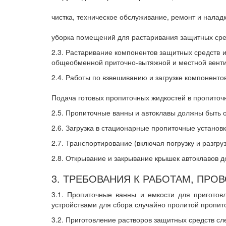
чистка, техническое обслуживание, ремонт и налад
уборка помещений для растаривания защитных сред
2.3. Растаривание компонентов защитных средств 
общеобменной приточно-вытяжной и местной вент
2.4. Работы по взвешиванию и загрузке компоненто
Подача готовых пропиточных жидкостей в пропиточ
2.5. Пропиточные ванны и автоклавы должны быть
2.6. Загрузка в стационарные пропиточные установ
2.7. Транспортирование (включая погрузку и разгр
2.8. Открывание и закрывание крышек автоклавов 
3. ТРЕБОВАНИЯ К РАБОТАМ, П
3.1. Пропиточные ванны и емкости для пригото
устройствами для сбора случайно пролитой пропит
3.2. Приготовление растворов защитных средств сл