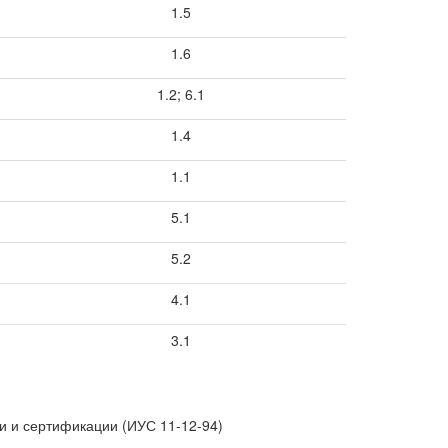
1.5
1.6
1.2; 6.1
1.4
1.1
5.1
5.2
4.1
3.1
ии и сертификации (ИУС 11-12-94)