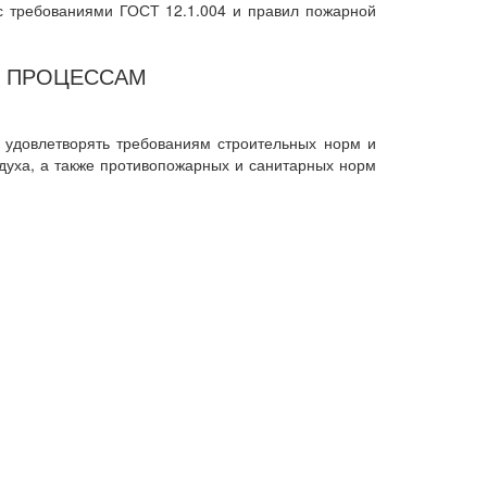
 с требованиями ГОСТ 12.1.004 и правил пожарной
М ПРОЦЕССАМ
 удовлетворять требованиям строительных норм и
духа, а также противопожарных и санитарных норм