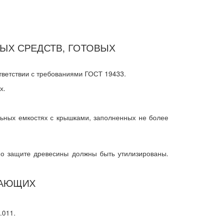
ЫХ СРЕДСТВ, ГОТОВЫХ
тветствии с требованиями ГОСТ 19433.
х.
льных емкостях с крышками, заполненных не более
 по защите древесины должны быть утилизированы.
ТАЮЩИХ
.011.