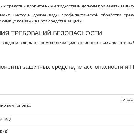
ных средств и пропиточными жидкостями должны применять защитн
ремонт, чистку и другие виды профилактической обработки сре
ескими условиями на эти средства защиты.
НИЯ ТРЕБОВАНИЙ БЕЗОПАСНОСТИ
и вредных веществ в помещениях цехов пропитки и складов готовой
ненты защитных средств, класс опасности и П
Класс
ие компонента
идрид)
дрид)