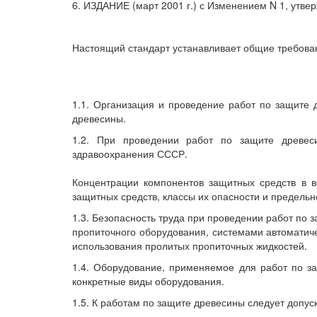
6. ИЗДАНИЕ (март 2001 г.) с Изменением N 1, утве
Настоящий стандарт устанавливает общие требован
1.1. Организация и проведение работ по защите 
древесины.
1.2. При проведении работ по защите древес
здравоохранения СССР.
Концентрации компонентов защитных средств в 
защитных средств, классы их опасности и предель
1.3. Безопасность труда при проведении работ по
пропиточного оборудования, системами автоматиче
использования пролитых пропиточных жидкостей.
1.4. Оборудование, применяемое для работ по з
конкретные виды оборудования.
1.5. К работам по защите древесины следует допус