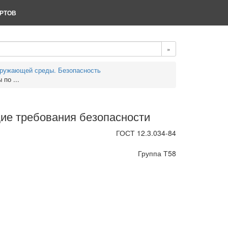
РТОВ
»
кружающей среды. Безопасность
по ...
щие требования безопасности
ГОСТ 12.3.034-84
Группа Т58