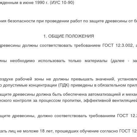
ржденным в июне 1990 г. (ИУС 10-90)
ия безопасности при проведении работ по защите древесины от б
1. ОБЩИЕ ПОЛОЖЕНИЯ
древесины должны соответствовать требованием ГОСТ 12.3.002, 
ины необходимо использовать только материалы (далее - за
воздухе рабочей зоны не должны превышать значений, установл
но допустимые концентрации (ПДК) приведены в обязательном при
 защите древесины должна быть обеспечена автоматизацией и меха
ского контроля за процессом пропитки, эффективной вентиляцие
ащите древесины, должно соответствовать требованиям ГОСТ 12
кать лиц не моложе 18 лет, прошедших обучение согласно ГОСТ 12