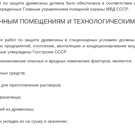
т по защите древесины должна быть обеспечена в соответствии
вержденных Главным управлением пожарной охраны МВД СССР.
ВЕННЫМ ПОМЕЩЕНИЯМ И ТЕХНОЛОГИЧЕСКИ
я работ по защите древесины в стационарных условиях должны
 предприятий, отопление, вентиляцию и кондиционирование воз
рые утверждены Госстроем СССР.
озникновение опасных и вредных химических факторов, являются:
ных средств;
 для приготовления растворов;
хранилища;
лий из древесины;
 укладка их на сушку и хранение;