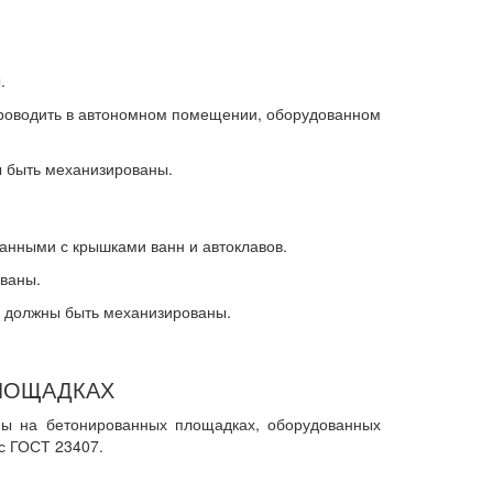
.
 проводить в автономном помещении, оборудованном
ы быть механизированы.
анными с крышками ванн и автоклавов.
ованы.
ие должны быть механизированы.
ПЛОЩАДКАХ
ны на бетонированных площадках, оборудованных
с ГОСТ 23407.