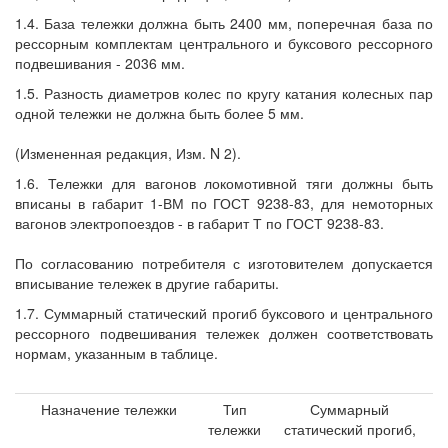
1.4. База тележки должна быть 2400 мм, поперечная база по
рессорным комплектам центрального и буксового рессорного
подвешивания - 2036 мм.
1.5. Разность диаметров колес по кругу катания колесных пар
одной тележки не должна быть более 5 мм.
(Измененная редакция, Изм. N 2).
1.6. Тележки для вагонов локомотивной тяги должны быть
вписаны в габарит 1-ВМ по ГОСТ 9238-83, для немоторных
вагонов электропоездов - в габарит Т по ГОСТ 9238-83.
По согласованию потребителя с изготовителем допускается
вписывание тележек в другие габариты.
1.7. Суммарный статический прогиб буксового и центрального
рессорного подвешивания тележек должен соответствовать
нормам, указанным в таблице.
Назначение тележки
Тип
Суммарный
тележки
статический прогиб,