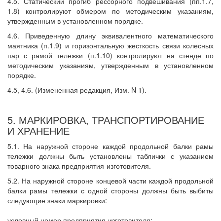
4.5. Статический прогиб рессорного подвешивания (пп.1.7,
1.8) контролируют обмером по методическим указаниям,
утвержденным в установленном порядке.
4.6. Приведенную длину эквивалентного математического
маятника (п.1.9) и горизонтальную жесткость связи колесных
пар с рамой тележки (п.1.10) контролируют на стенде по
методическим указаниям, утвержденным в установленном
порядке.
4.5, 4.6. (Измененная редакция, Изм. N 1).
5. МАРКИРОВКА, ТРАНСПОРТИРОВАНИЕ
И ХРАНЕНИЕ
5.1. На наружной стороне каждой продольной балки рамы
тележки должны быть установлены таблички с указанием
товарного знака предприятия-изготовителя.
5.2. На наружной стороне концевой части каждой продольной
балки рамы тележки с одной стороны должны быть выбиты
следующие знаки маркировки:
условный номер предприятия-изготовителя;