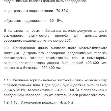
подвешивания тележек должен быть распределен:
в центральном подвешивании - 70-85%;
в буксовом подвешивании - 30-15%.
В тележках почтовых и багажных вагонов допускается доля
суммарного статического прогиба для центрального
рессорного подвешивания не менее 60%.
1.9. Приведенная длина эквивалентного математического
маятника центрального рессорного подвешивания тележек
пассажирских вагонов локомотивной тяги и немоторных
вагонов электропоездов должна быть равной 400-600 мм,
почтовых и багажных - 250-400 мм.
1.10. Величина горизонтальной жесткости связи колесных пар
с рамой тележек типа 1 для одной буксы должна быть равной
2,0-4,5 МН/м, тележек типа 2 - 4,5-9,0 МН/м в поперечном и
продольном направлениях относительно оси рельсового пути.
1.9, 1.10. (Измененная редакция, Изм. N 2).