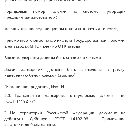
порядковый номер тележки по системе нумерации
предприятия-изготовителя;
месяц и две последние цифры года изготовления тележек;
приемочное клеймо заказчика или Государственной приемки,
а на заводах МПС - клеймо ОТК завода.
Знаки маркировки должны быть четкими и ясными.
Знаки маркировки должны быть заключены в рамку,
нанесенную белой краской (эмалью).
(Измененная редакция, Изм. N 1).
5.3. Транспортная маркировка отгружаемых тележек - по
ГОСТ 14192-77*.
_______________
* На территории Российской Федерации документ не
действует. Действует ГОСТ 14192-96. - Примечание
изготовителя базы данных.