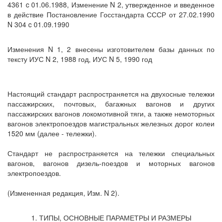
4361 c 01.06.1988, Изменение N 2, утвержденное и введенное
в действие Постановление Госстандарта СССР от 27.02.1990
N 304 c 01.09.1990
Изменения N 1, 2 внесены изготовителем базы данных по
тексту ИУС N 2, 1988 год, ИУС N 5, 1990 год
Настоящий стандарт распространяется на двухосные тележки
пассажирских, почтовых, багажных вагонов и других
пассажирских вагонов локомотивной тяги, а также немоторных
вагонов электропоездов магистральных железных дорог колеи
1520 мм (далее - тележки).
Стандарт не распространяется на тележки специальных
вагонов, вагонов дизель-поездов и моторных вагонов
электропоездов.
(Измененная редакция, Изм. N 2).
1. ТИПЫ, ОСНОВНЫЕ ПАРАМЕТРЫ И РАЗМЕРЫ