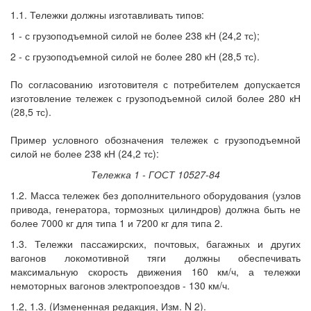
1.1. Тележки должны изготавливать типов:
1 - с грузоподъемной силой не более 238 кН (24,2 тс);
2 - с грузоподъемной силой не более 280 кН (28,5 тс).
По согласованию изготовителя с потребителем допускается
изготовление тележек с грузоподъемной силой более 280 кН
(28,5 тс).
Пример условного обозначения тележек с грузоподъемной
силой не более 238 кН (24,2 тс):
Тележка 1 - ГОСТ 10527-84
1.2. Масса тележек без дополнительного оборудования (узлов
привода, генератора, тормозных цилиндров) должна быть не
более 7000 кг для типа 1 и 7200 кг для типа 2.
1.3. Тележки пассажирских, почтовых, багажных и других
вагонов локомотивной тяги должны обеспечивать
максимальную скорость движения 160 км/ч, а тележки
немоторных вагонов электропоездов - 130 км/ч.
1.2, 1.3. (Измененная редакция, Изм. N 2).