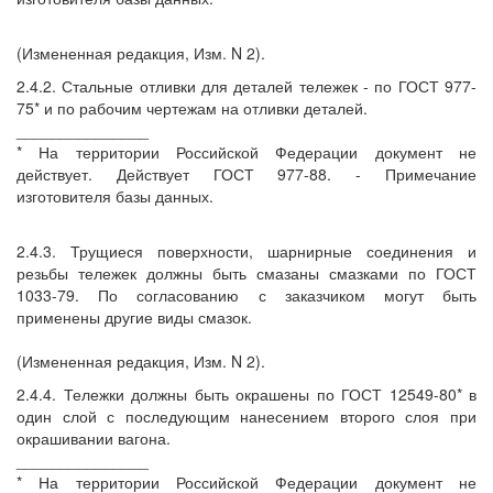
(Измененная редакция, Изм. N 2).
2.4.2. Стальные отливки для деталей тележек - по ГОСТ 977-
75* и по рабочим чертежам на отливки деталей.
_______________
* На территории Российской Федерации документ не
действует. Действует ГОСТ 977-88. - Примечание
изготовителя базы данных.
2.4.3. Трущиеся поверхности, шарнирные соединения и
резьбы тележек должны быть смазаны смазками по ГОСТ
1033-79. По согласованию с заказчиком могут быть
применены другие виды смазок.
(Измененная редакция, Изм. N 2).
2.4.4. Тележки должны быть окрашены по ГОСТ 12549-80* в
один слой с последующим нанесением второго слоя при
окрашивании вагона.
_______________
* На территории Российской Федерации документ не