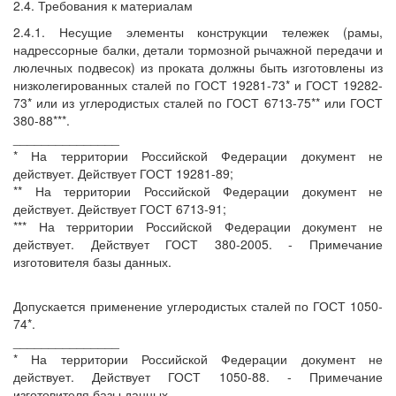
2.4. Требования к материалам
2.4.1. Несущие элементы конструкции тележек (рамы,
надрессорные балки, детали тормозной рычажной передачи и
люлечных подвесок) из проката должны быть изготовлены из
низколегированных сталей по ГОСТ 19281-73* и ГОСТ 19282-
73* или из углеродистых сталей по ГОСТ 6713-75** или ГОСТ
380-88***.
_______________
* На территории Российской Федерации документ не
действует. Действует ГОСТ 19281-89;
** На территории Российской Федерации документ не
действует. Действует ГОСТ 6713-91;
*** На территории Российской Федерации документ не
действует. Действует ГОСТ 380-2005. - Примечание
изготовителя базы данных.
Допускается применение углеродистых сталей по ГОСТ 1050-
74*.
_______________
* На территории Российской Федерации документ не
действует. Действует ГОСТ 1050-88. - Примечание
изготовителя базы данных.