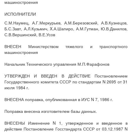
машиностроения
ИСПОЛНИТЕЛИ
С.М.Наумец, А.Г.Меркурьев, А.М.Березовский, А.В.Кузнецов,
Б.С.Завт, А.Л.Кузьмич, X.А.Шапиро, А.М.Гутман, Ю.В.Данилов,
С.В.Вершинский, В.Е.Усов
ВНЕСЕН Министерством тяжелого и транспортного
машиностроения
Начальник Технического управления М.П.Фарафонов
УТВЕРЖДЕН И ВВЕДЕН В ДЕЙСТВИЕ Постановлением
Государственного комитета СССР по стандартам N 2695 от 31
июля 1984 г.
ВНЕСЕНА поправка, опубликованная в ИУС N 7, 1986 г.
Поправка внесена изготовителем базы данных.
ВНЕСЕНЫ Изменение N 1, утвержденное и введенное в
действие Постановление Госстандарта СССР от 03.12.1987 N